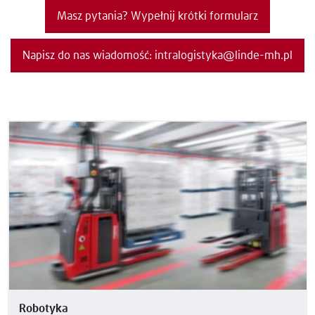
Masz pytania? Wypełnij krótki formularz
Napisz do nas wiadomość: intralogistyka@linde-mh.pl
Robotyka