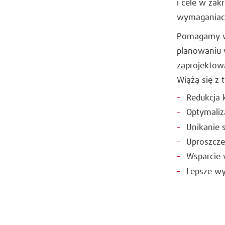
i cele w za
wymaganiach
Pomagamy w
planowaniu 
zaprojektowa
Wiążą się z 
Redukcja 
Optymaliz
Unikanie 
Uproszcze
Wsparcie
Lepsze wy