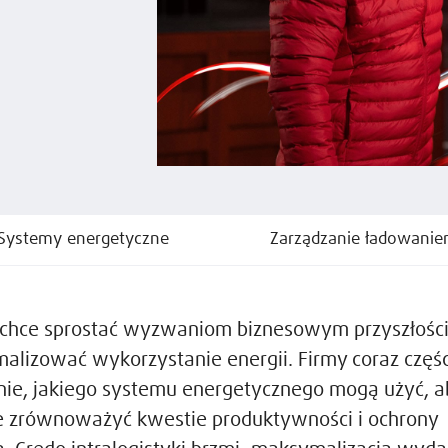
Systemy energetyczne
Zarządzanie ładowani
 chce sprostać wyzwaniom biznesowym przyszłości,
malizować wykorzystanie energii. Firmy coraz częśc
nie, jakiego systemu energetycznego mogą użyć, a
e zrównoważyć kwestie produktywności i ochrony