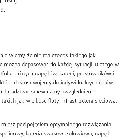
ności,
u.
nia wiemy, że nie ma czegoś takiego jak
re można dopasować do każdej sytuacji. Dlatego w
tfolio różnych napędów, baterii, prostowników i
 które dostosowujemy do indywidualnych celów
mu doradztwu zapewniamy uwzględnienie
akich jak wielkość floty, infrastruktura sieciowa,
ozumiesz pod pojęciem optymalnego rozwiązania:
ik spalinowy, bateria kwasowo-ołowiowa, napęd