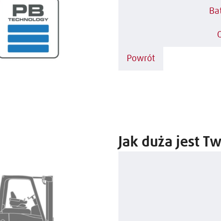
Ba
Powrót
Jak duża jest Tw