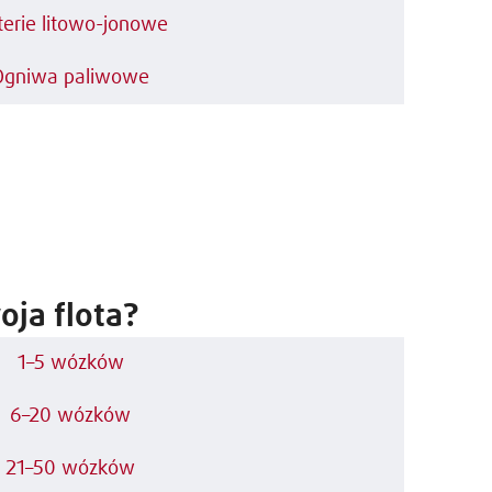
terie litowo-jonowe
Ogniwa paliwowe
oja flota?
1–5 wózków
6–20 wózków
21–50 wózków