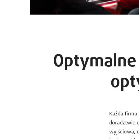
Optymalne 
opt
Każda firma 
doradztwie 
wyjściową, u