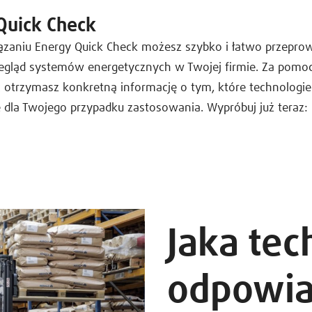
Quick Check
iązaniu Energy Quick Check możesz szybko i łatwo przepro
egląd systemów energetycznych w Twojej firmie. Za pomo
ęć otrzymasz konkretną informację o tym, które technologie
 dla Twojego przypadku zastosowania. Wypróbuj już teraz:
Jaka tec
odpowia