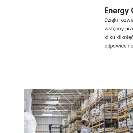
Energy 
Dzięki rozw
wstępny prz
kilku klikni
odpowiednie