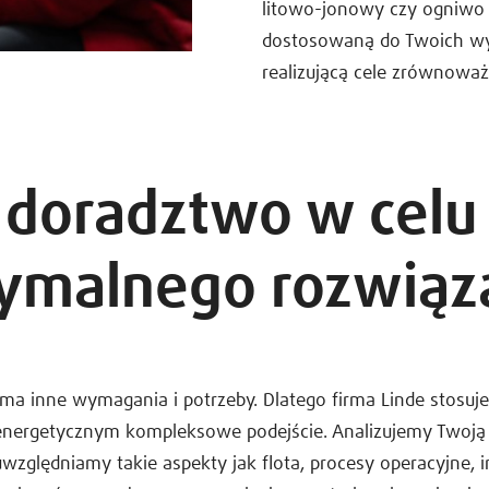
litowo-jonowy czy ogniwo 
dostosowaną do Twoich w
realizującą cele zrównowa
doradztwo w celu 
ymalnego rozwiąz
ma inne wymagania i potrzeby. Dlatego firma Linde stosuj
energetycznym kompleksowe podejście. Analizujemy Twoją 
względniamy takie aspekty jak flota, procesy operacyjne, i