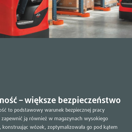
ność – większe bezpieczeństwo
ość to podstawowy warunek bezpiecznej pracy
 zapewnić ją również w magazynach wysokiego
e, konstruując wózek, zoptymalizowała go pod kątem