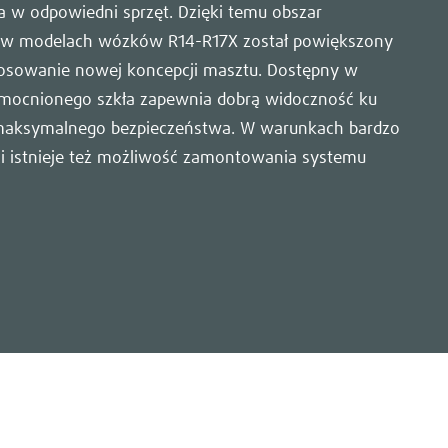
a w odpowiedni sprzęt. Dzięki temu obszar
d w modelach wózków R14-R17X został powiększony
tosowanie nowej koncepcji masztu. Dostępny w
zmocnionego szkła zapewnia dobrą widoczność ku
maksymalnego bezpieczeństwa. W warunkach bardzo
i istnieje też możliwość zamontowania systemu