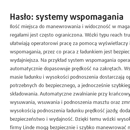
Hasło: systemy wspomagania
Ilość miejsca do manewrowania i widoczność w maga
regałami jest często ograniczona. Wózki typu reach tr
ułatwiają operatorowi pracę za pomocą wyświetlaczy
wspomagania, przez co praca z ładunkiem jest bezpiecz
wydajniejsza. Na przykład system wspomagania operat
automatycznie dopasowuje prędkość na zakrętach. Ws
masie ładunku i wysokości podnoszenia dostarczają o
potrzebnych do bezpiecznego, a jednocześnie szybkieg
składowania. Automatyczne zwalnianie przy krańcowy
wysuwania, wsuwania i podnoszenia masztu oraz zmn
wysokością podnoszenia ładunku prędkość jazdy, dod
bezpieczeństwo i wydajność. Dzięki temu wózki wyso
firmy Linde mogą bezpiecznie i szybko manewrować