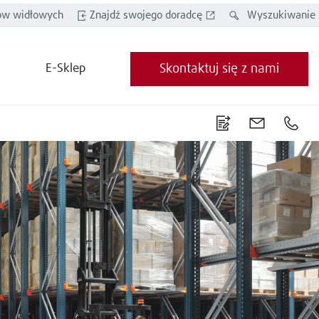
w widłowych
Znajdź swojego doradcę
Wyszukiwanie
E-Sklep
Skontaktuj się z nami