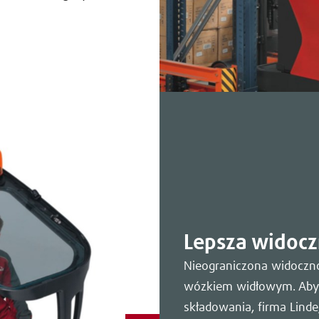
Lepsza widocz
Nieograniczona widoczn
wózkiem widłowym. Aby
składowania, firma Lind