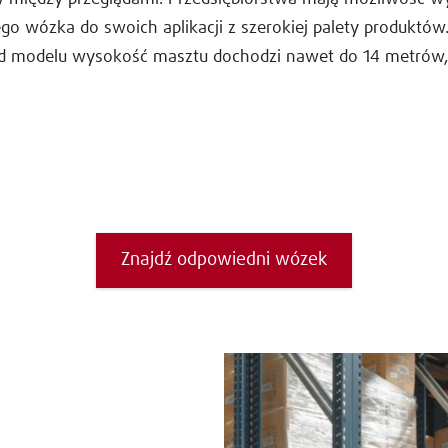
o wózka do swoich aplikacji z szerokiej palety produktów
od modelu wysokość masztu dochodzi nawet do 14 metrów,
Znajdź odpowiedni wózek