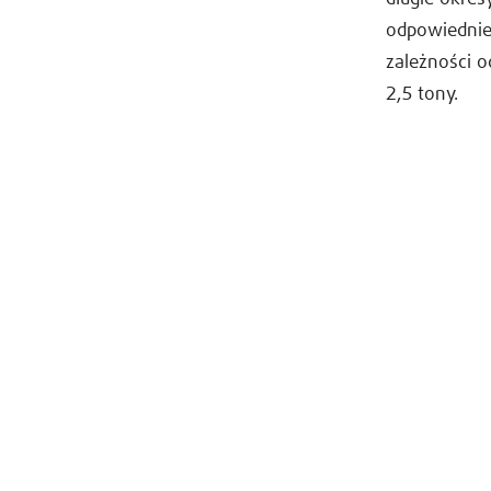
odpowiednieg
zależności 
2,5 tony.