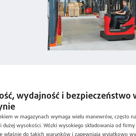
ość, wydajność i bezpieczeństwo 
ynie
unkiem w magazynach wymaga wielu manewrów, często na
i dużej wysokości. Wózki wysokiego składowania od firmy 
e właśnie do takich warunków i zapewniają wyjątkowo wy