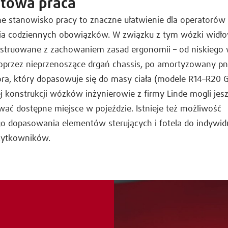
towa praca
e stanowisko pracy to znaczne ułatwienie dla operatorów
 codziennych obowiązków. W związku z tym wózki widło
nstruowane z zachowaniem zasad ergonomii – od niskiego 
poprzez nieprzenoszące drgań chassis, po amortyzowany p
ora, który dopasowuje się do masy ciała (modele R14–R20 G)
 konstrukcji wózków inżynierowie z firmy Linde mogli jesz
ać dostępne miejsce w pojeździe. Istnieje też możliwość
o dopasowania elementów sterujących i fotela do indywid
ytkowników.