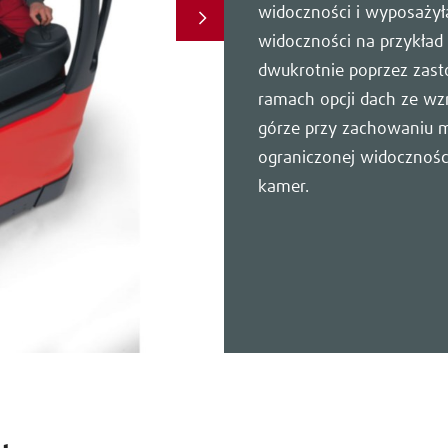
widoczności i wyposażył
widoczności na przykła
dwukrotnie poprzez zas
ramach opcji dach ze w
górze przy zachowaniu 
ograniczonej widocznośc
kamer.