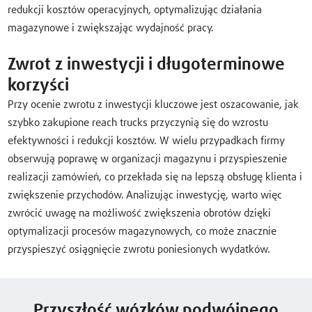
redukcji kosztów operacyjnych, optymalizując działania
magazynowe i zwiększając wydajność pracy.
Zwrot z inwestycji i długoterminowe
korzyści
Przy ocenie zwrotu z inwestycji kluczowe jest oszacowanie, jak
szybko zakupione reach trucks przyczynią się do wzrostu
efektywności i redukcji kosztów. W wielu przypadkach firmy
obserwują poprawę w organizacji magazynu i przyspieszenie
realizacji zamówień, co przekłada się na lepszą obsługę klienta i
zwiększenie przychodów. Analizując inwestycję, warto więc
zwrócić uwagę na możliwość zwiększenia obrotów dzięki
optymalizacji procesów magazynowych, co może znacznie
przyspieszyć osiągnięcie zwrotu poniesionych wydatków.
Przyszłość wózków podwójnego