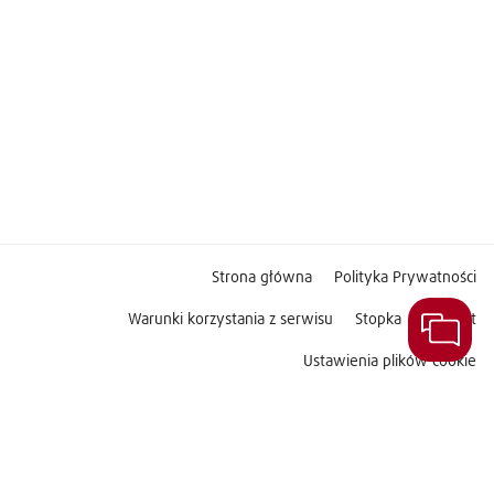
Strona główna
Polityka Prywatności
Warunki korzystania z serwisu
Stopka
Kontakt
Ustawienia plików cookie
śledż nas na