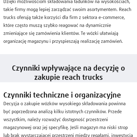
Dzięki możliwościom składowania ładunków na wysokościach,
takie firmy mogą lepiej zarządzać swoim asortymentem. Reach
trucks oferują także korzyści dla firm z sektora e-commerce,
które często muszą szybko reagować na dynamicznie
zmieniające się zamówienia klientów. Te wózki ułatwiają
organizację magazynu i przyspieszają realizację zamówień.
Czynniki wpływające na decyzję o
zakupie reach trucks
Czynniki techniczne i organizacyjne
Decyzja o zakupie wózków wysokiego składowania powinna
być poprzedzona analizą kilku istotnych czynników. Przede
wszystkim, należy rozważyć dostępność przestrzeni
magazynowej oraz jej specyfikę. Jeśli magazyn ma niski strop
lub brak wystarczającej przestrzeni między regałami, inwestycja