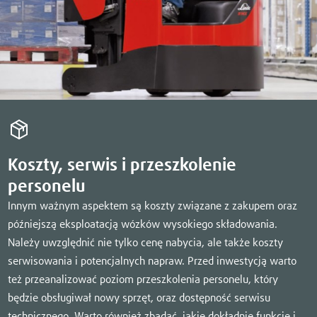
Koszty, serwis i przeszkolenie
personelu
Innym ważnym aspektem są koszty związane z zakupem oraz
późniejszą eksploatacją wózków wysokiego składowania.
Należy uwzględnić nie tylko cenę nabycia, ale także koszty
serwisowania i potencjalnych napraw. Przed inwestycją warto
też przeanalizować poziom przeszkolenia personelu, który
będzie obsługiwał nowy sprzęt, oraz dostępność serwisu
technicznego. Warto również zbadać, jakie dokładnie funkcje i