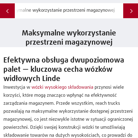
Maksymalne wykorzystanie przestrzeni magazynowej
Dla j
Maksymalne wykorzystanie
przestrzeni magazynowej
Efektywna obsługa dwupoziomowa
palet — kluczowa cecha wózków
widłowych Linde
Inwestycja w
wózki wysokiego składowania
przynosi wiele
korzyści, które mogą znacząco wpłynąć na efektywność
zarządzania magazynem. Przede wszystkim, reach trucks
pozwalają na maksymalne wykorzystanie dostępnej przestrzeni
magazynowej, co jest niezwykle istotne w sytuacji ograniczonej
powierzchni. Dzięki swojej konstrukcji wózki te umożliwiają
składowanie towarów na dużych wysokościach, co prowadzi do