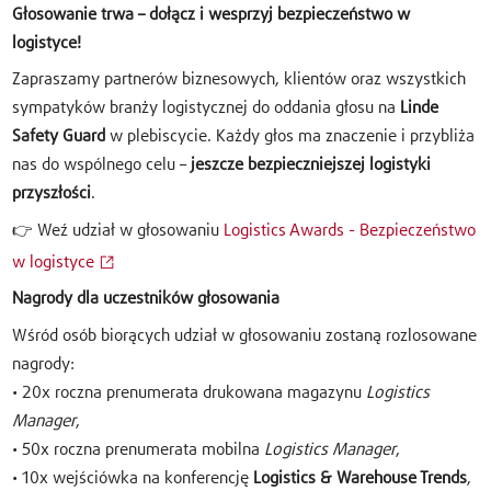
Głosowanie trwa – dołącz i wesprzyj bezpieczeństwo w
logistyce!
Zapraszamy partnerów biznesowych, klientów oraz wszystkich
sympatyków branży logistycznej do oddania głosu na
Linde
Safety Guard
w plebiscycie. Każdy głos ma znaczenie i przybliża
nas do wspólnego celu –
jeszcze bezpieczniejszej logistyki
przyszłości
.
👉 Weź udział w głosowaniu
Logistics Awards - Bezpieczeństwo
w logistyce
Nagrody dla uczestników głosowania
Wśród osób biorących udział w głosowaniu zostaną rozlosowane
nagrody:
• 20x roczna prenumerata drukowana magazynu
Logistics
Manager
,
• 50x roczna prenumerata mobilna
Logistics Manager
,
• 10x wejściówka na konferencję
Logistics & Warehouse Trends
,