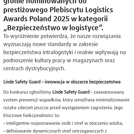
gronie nominowanych do
prestiżowego Plebiscytu Logistics
Awards Poland 2025 w kategorii
„Bezpieczeństwo w logistyce”.
To wyróżnienie potwierdza, że nasze rozwiązania
wyznaczają nowe standardy w zakresie
bezpieczeństwa intralogistyki i realnie wpływają na
podnoszenie kultury pracy w magazynach oraz
centrach dystrybucyjnych.
Linde Safety Guard – innowacja w obszarze bezpieczeństwa
Do konkursu zgłosiliśmy
Linde Safety Guard
– zaawansowany
system prewencji wypadków, który umożliwia minimalizowanie
ryzyka zdarzeń jeszcze przed wystąpieniem zagrożenia. Jego
kluczowe funkcjonalności to:
• inteligentne rozpoznawanie osób i stref w otoczeniu wózka,
• definiowanie dynamicznych stref ostrzegawczych z