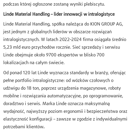
podczas której ogłoszone zostaną wyniki plebiscytu.
Linde Material Handling – lider innowacji w intralogistyce
Linde Material Handling, spółka należąca do KION GROUP AG,
jest jednym z globalnych liderów w obszarze rozwiązań
intralogistycznych. W latach 2022–2024 firma osiągała średnio
5,23 mld euro przychodów rocznie. Sieć sprzedaży i serwisu
Linde obejmuje około 9700 ekspertów w blisko 700
lokalizacjach na całym świecie.
Od ponad 120 lat Linde wyznacza standardy w branży, oferując
pełne portfolio intralogistyczne: od wózków czołowych o
udźwigu do 18 ton, poprzez urządzenia magazynowe, roboty
mobilne i rozwiązania automatyzacyjne, po oprogramowanie,
doradztwo i serwis. Marka Linde oznacza maksymalną
wydajność, najwyższy poziom ergonomii i bezpieczeństwa oraz
elastyczność konfiguracji – zawsze w zgodzie z indywidualnymi
potrzebami klientów
.