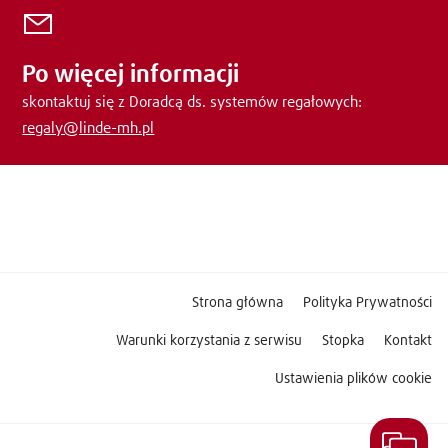
Po więcej informacji
skontaktuj się z Doradcą ds. systemów regałowych:
regaly@linde-mh.pl
Strona główna
Polityka Prywatności
Warunki korzystania z serwisu
Stopka
Kontakt
Ustawienia plików cookie