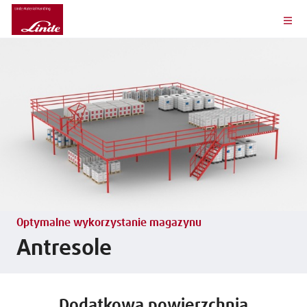
Optymalne wykorzystanie magazynu
Antresole
Dodatkowa powierzchnia