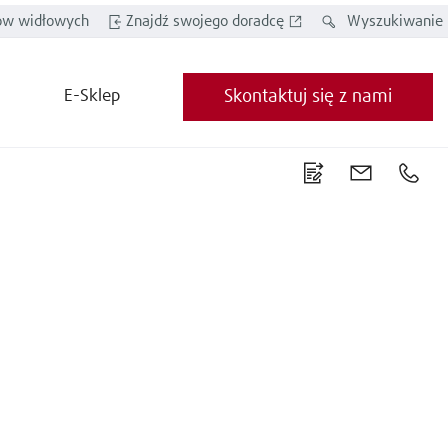
w widłowych
Znajdź swojego doradcę
Wyszukiwanie
E-Sklep
Skontaktuj się z nami