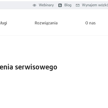
Webinary
Blog
Wynajem wózkó
ługi
Rozwiązania
O nas
zenia serwisowego