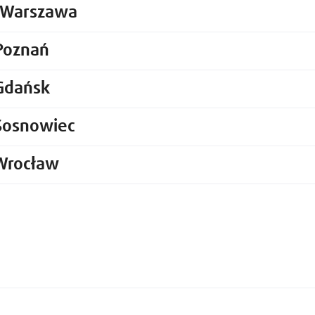
a Warszawa
Poznań
Gdańsk
Sosnowiec
Wrocław