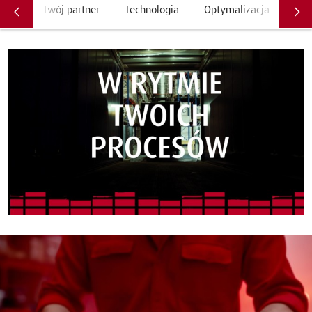
Twój partner
Technologia
Optymalizacja