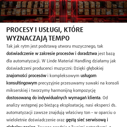
PROCESY I USŁUGI, KTÓRE
WYZNACZAJĄ TEMPO
Tak jak rytm jest podstawą utworu muzycznego, tak
doświadczenie w zakresie procesów i doradztwa
jest bazą
dla automatyzacji. W Linde Material Handling działamy jak
doświadczeni producenci muzyczni: Dzięki głębokiej
znajomości procesów
i kompleksowym
usługom
konsultingowym
precyzyjnie przesuwamy suwaki na konsoli
mikserskiej i tworzymy harmonijną kompozycję
dostosowaną do indywidualnych wymagań klienta
. Od
analizy wstępnej po bieżącą eksploatację, nasi eksperci ds.
automatyzacji zawsze znajdują właściwy ton – w oparciu o
wieloletnie doświadczenie oraz
gęstą sieć serwisową i