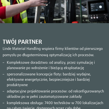
TWÓJ PARTNER
Linde Material Handling wspiera firmy klientów od pierwszego
pomysłu po długoterminową optymalizację ich procesów.
Kompleksowe doradztwo: od analizy, przez symulację i
planowanie po wdrożenie i bieżącą eksploatację
spersonalizowane koncepcje floty: bardziej wydajne,
efektywne energetycznie, bezpieczniejsze i bardziej
produktywne
adaptacyjne projektowanie procesów: od rekonfigurowanych
układów po w pełni zautomatyzowane zakłady
kompleksowa obsługa: 7400 techników w 700 lokalizacjach
na całym świecie, dostępnych przez całą dobę