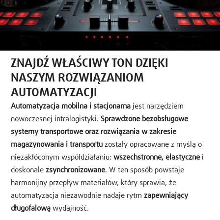
ZNAJDŹ WŁAŚCIWY TON DZIĘKI
NASZYM ROZWIĄZANIOM
AUTOMATYZACJI
Automatyzacja mobilna i stacjonarna
jest narzędziem
nowoczesnej intralogistyki.
Sprawdzone bezobsługowe
systemy transportowe oraz rozwiązania w zakresie
magazynowania i transportu
zostały opracowane z myślą o
niezakłóconym współdziałaniu:
wszechstronne, elastyczne
i
doskonale
zsynchronizowane
. W ten sposób powstaje
harmonijny przepływ materiałów, który sprawia, że
automatyzacja niezawodnie nadaje rytm
zapewniający
długofalową
wydajność.