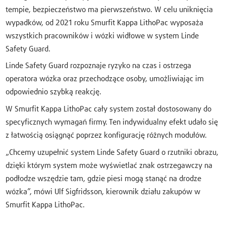
tempie, bezpieczeństwo ma pierwszeństwo. W celu uniknięcia
wypadków, od 2021 roku Smurfit Kappa LithoPac wyposaża
wszystkich pracowników i wózki widłowe w system Linde
Safety Guard.
Linde Safety Guard rozpoznaje ryzyko na czas i ostrzega
operatora wózka oraz przechodzące osoby, umożliwiając im
odpowiednio szybką reakcję.
W Smurfit Kappa LithoPac cały system został dostosowany do
specyficznych wymagań firmy. Ten indywidualny efekt udało się
z łatwością osiągnąć poprzez konfigurację różnych modułów.
„Chcemy uzupełnić system Linde Safety Guard o rzutniki obrazu,
dzięki którym system może wyświetlać znak ostrzegawczy na
podłodze wszędzie tam, gdzie piesi mogą stanąć na drodze
wózka”, mówi Ulf Sigfridsson, kierownik działu zakupów w
Smurfit Kappa LithoPac.