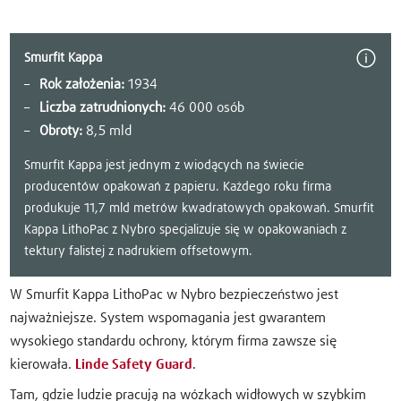
Smurfit Kappa
Rok założenia:
1934
Liczba zatrudnionych:
46 000 osób
Obroty:
8,5 mld
Smurfit Kappa jest jednym z wiodących na świecie
producentów opakowań z papieru. Każdego roku firma
produkuje 11,7 mld metrów kwadratowych opakowań. Smurfit
Kappa LithoPac z Nybro specjalizuje się w opakowaniach z
tektury falistej z nadrukiem offsetowym.
W Smurfit Kappa LithoPac w Nybro bezpieczeństwo jest
najważniejsze. System wspomagania jest gwarantem
wysokiego standardu ochrony, którym firma zawsze się
kierowała.
Linde Safety Guard
.
Tam, gdzie ludzie pracują na wózkach widłowych w szybkim