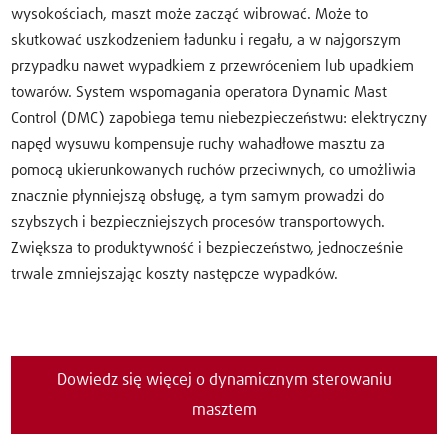
wysokościach, maszt może zacząć wibrować. Może to
skutkować uszkodzeniem ładunku i regału, a w najgorszym
przypadku nawet wypadkiem z przewróceniem lub upadkiem
towarów. System wspomagania operatora Dynamic Mast
Control (DMC) zapobiega temu niebezpieczeństwu: elektryczny
napęd wysuwu kompensuje ruchy wahadłowe masztu za
pomocą ukierunkowanych ruchów przeciwnych, co umożliwia
znacznie płynniejszą obsługę, a tym samym prowadzi do
szybszych i bezpieczniejszych procesów transportowych.
Zwiększa to produktywność i bezpieczeństwo, jednocześnie
trwale zmniejszając koszty następcze wypadków.
Dowiedz się więcej o dynamicznym sterowaniu
masztem