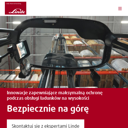
Innowacje zapewniające maksymalną ochronę
podczas obsługi ładunków na wysokości
Bezpiecznie na górę
Skontaktuj się z ekspertami Linde