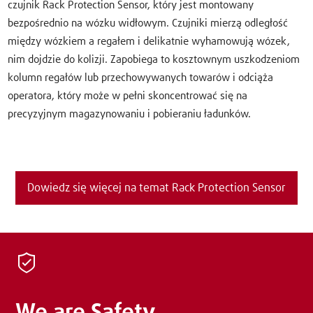
czujnik Rack Protection Sensor, który jest montowany
bezpośrednio na wózku widłowym. Czujniki mierzą odległość
między wózkiem a regałem i delikatnie wyhamowują wózek,
nim dojdzie do kolizji. Zapobiega to kosztownym uszkodzeniom
kolumn regałów lub przechowywanych towarów i odciąża
operatora, który może w pełni skoncentrować się na
precyzyjnym magazynowaniu i pobieraniu ładunków.
Dowiedz się więcej na temat Rack Protection Sensor
We are Safety.