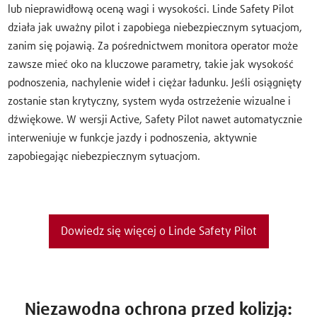
lub nieprawidłową oceną wagi i wysokości. Linde Safety Pilot
działa jak uważny pilot i zapobiega niebezpiecznym sytuacjom,
zanim się pojawią. Za pośrednictwem monitora operator może
zawsze mieć oko na kluczowe parametry, takie jak wysokość
podnoszenia, nachylenie wideł i ciężar ładunku. Jeśli osiągnięty
zostanie stan krytyczny, system wyda ostrzeżenie wizualne i
dźwiękowe. W wersji Active, Safety Pilot nawet automatycznie
interweniuje w funkcje jazdy i podnoszenia, aktywnie
zapobiegając niebezpiecznym sytuacjom.
Dowiedz się więcej o Linde Safety Pilot
Niezawodna ochrona przed kolizją: