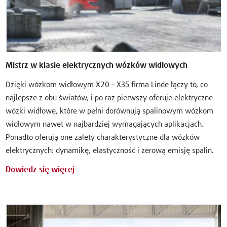
Mistrz w klasie elektrycznych wózków widłowych
Dzięki wózkom widłowym X20 – X35 firma Linde łączy to, co
najlepsze z obu światów, i po raz pierwszy oferuje elektryczne
wózki widłowe, które w pełni dorównują spalinowym wózkom
widłowym nawet w najbardziej wymagających aplikacjach.
Ponadto oferują one zalety charakterystyczne dla wózków
elektrycznych: dynamikę, elastyczność i zerową emisję spalin.
Dowiedz się więcej