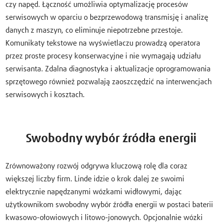
czy napęd. Łączność umożliwia optymalizację procesów
serwisowych w oparciu o bezprzewodową transmisję i analizę
danych z maszyn, co eliminuje niepotrzebne przestoje.
Komunikaty tekstowe na wyświetlaczu prowadzą operatora
przez proste procesy konserwacyjne i nie wymagają udziału
serwisanta. Zdalna diagnostyka i aktualizacje oprogramowania
sprzętowego również pozwalają zaoszczędzić na interwencjach
serwisowych i kosztach.
Swobodny wybór źródła energii
Zrównoważony rozwój odgrywa kluczową rolę dla coraz
większej liczby firm. Linde idzie o krok dalej ze swoimi
elektrycznie napędzanymi wózkami widłowymi, dając
użytkownikom swobodny wybór źródła energii w postaci baterii
kwasowo-ołowiowych i litowo-jonowych. Opcjonalnie wózki