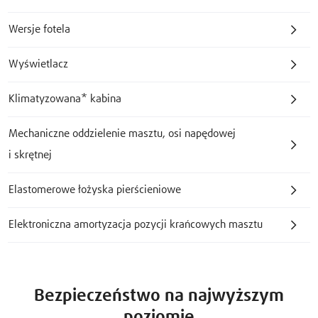
Wersje fotela
Wyświetlacz
Klimatyzowana* kabina
Mechaniczne oddzielenie masztu, osi napędowej
i skrętnej
Elastomerowe łożyska pierścieniowe
Elektroniczna amortyzacja pozycji krańcowych masztu
Bezpieczeństwo na najwyższym
poziomie