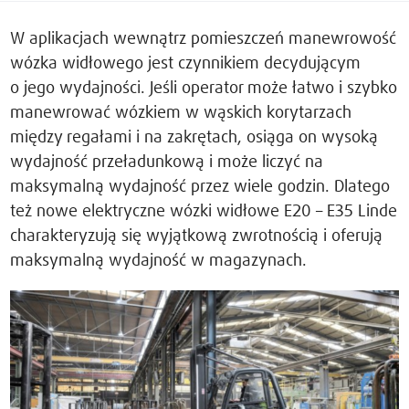
W aplikacjach wewnątrz pomieszczeń manewrowość
wózka widłowego jest czynnikiem decydującym
o jego wydajności. Jeśli operator może łatwo i szybko
manewrować wózkiem w wąskich korytarzach
między regałami i na zakrętach, osiąga on wysoką
wydajność przeładunkową i może liczyć na
maksymalną wydajność przez wiele godzin. Dlatego
też nowe elektryczne wózki widłowe E20 – E35 Linde
charakteryzują się wyjątkową zwrotnością i oferują
maksymalną wydajność w magazynach.