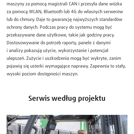
maszyny za pomocą magistrali CAN i przesyła dane wózka
za pomocą WLAN, Bluetooth lub 4G do własnych serwerów
lub do chmury. Daje to gwarancję najwyższych standardów
ochrony danych. Podczas pracy do systemu mogą być
przekazywane dane użytkowe, takie jak godziny pracy.
Dostosowywane do potrzeb raporty, panele z danymi
i analizy pokazują użycie, wykorzystanie i potencjał
ulepszeń. Zużycie i uszkodzenia mogą być wykryte, zanim
pojawią się usterki wymagające naprawy. Zapewnia to stały,
wysoki poziom dostępności maszyn.
Serwis według projektu