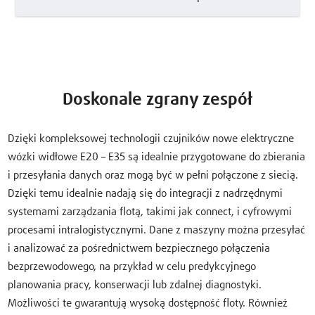
Doskonale zgrany zespół
Dzięki kompleksowej technologii czujników nowe elektryczne
wózki widłowe E20 – E35 są idealnie przygotowane do zbierania
i przesyłania danych oraz mogą być w pełni połączone z siecią.
Dzięki temu idealnie nadają się do integracji z nadrzędnymi
systemami zarządzania flotą, takimi jak connect, i cyfrowymi
procesami intralogistycznymi. Dane z maszyny można przesyłać
i analizować za pośrednictwem bezpiecznego połączenia
bezprzewodowego, na przykład w celu predykcyjnego
planowania pracy, konserwacji lub zdalnej diagnostyki.
Możliwości te gwarantują wysoką dostępność floty. Również