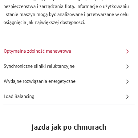
bezpieczeństwa i zarządzania flotą. Informacje o użytkowaniu
i stanie maszyn mogą być analizowane i przetwarzane w celu
osiągnięcia jak największej dostępności.
Optymalna zdolność manewrowa
Synchroniczne silniki reluktancyjne
Wydajne rozwiązania energetyczne
Load Balancing
Jazda jak po chmurach