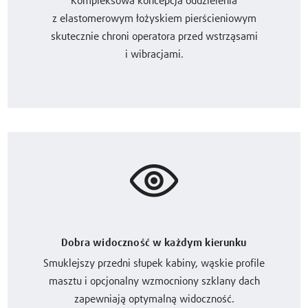
Kompleksowa koncepcja oddzielenia
z elastomerowym łożyskiem pierścieniowym
skutecznie chroni operatora przed wstrząsami
i wibracjami.
Dobra widoczność w każdym kierunku
Smuklejszy przedni słupek kabiny, wąskie profile
masztu i opcjonalny wzmocniony szklany dach
zapewniają optymalną widoczność.