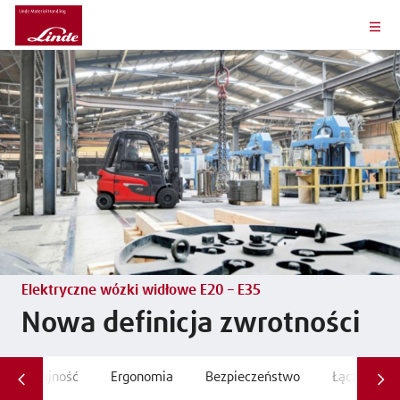
Elektryczne wózki widłowe E20 – E35
Nowa definicja zwrotności
Wydajność
Ergonomia
Bezpieczeństwo
Łączność