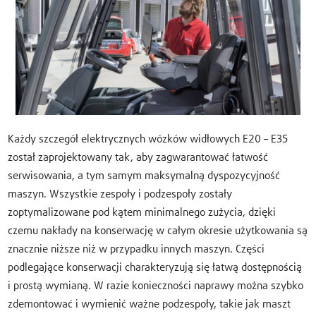
Każdy szczegół elektrycznych wózków widłowych E20 – E35
został zaprojektowany tak, aby zagwarantować łatwość
serwisowania, a tym samym maksymalną dyspozycyjność
maszyn. Wszystkie zespoły i podzespoły zostały
zoptymalizowane pod kątem minimalnego zużycia, dzięki
czemu nakłady na konserwację w całym okresie użytkowania są
znacznie niższe niż w przypadku innych maszyn. Części
podlegające konserwacji charakteryzują się łatwą dostępnością
i prostą wymianą. W razie konieczności naprawy można szybko
zdemontować i wymienić ważne podzespoły, takie jak maszt