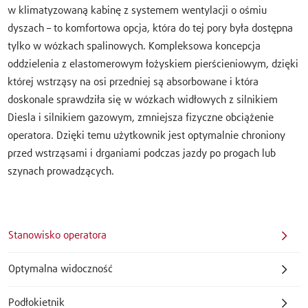
w klimatyzowaną kabinę z systemem wentylacji o ośmiu
dyszach – to komfortowa opcja, która do tej pory była dostępna
tylko w wózkach spalinowych. Kompleksowa koncepcja
oddzielenia z elastomerowym łożyskiem pierścieniowym, dzięki
której wstrząsy na osi przedniej są absorbowane i która
doskonale sprawdziła się w wózkach widłowych z silnikiem
Diesla i silnikiem gazowym, zmniejsza fizyczne obciążenie
operatora. Dzięki temu użytkownik jest optymalnie chroniony
przed wstrząsami i drganiami podczas jazdy po progach lub
szynach prowadzących.
Stanowisko operatora
Optymalna widoczność
Podłokietnik