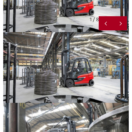
1 / 8