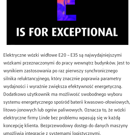
Elektryczne wózki widłowe E20 – E35 są najwydajniejszymi
wózkami przeznaczonymi do pracy wewnątrz budynków. Jest to
wynikiem zastosowania po raz pierwszy synchronicznego
silnika reluktancyjnego, który znacznie poprawia parametry
wydajności i wyraźnie zwiększa efektywność energetyczną.
Dodatkowo użytkownik ma możliwość swobodnego wyboru
systemu energetycznego spośród baterii kwasowo-ołowiowych,
litowo-jonowych lub ogniw paliwowych. Oznacza to, że wózki
elektryczne firmy Linde bez problemu wpasują się w każdą
koncepcję klienta. Bezprzewodowy dostęp do danych maszyny
umożliwia integrację z systemami logistycznymi,