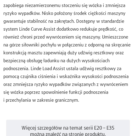
zapobiega niezamierzonemu stoczeniu się wózka i zmniejsza
ryzyko wypadków. Nisko położony środek ciężkości maszyny
gwarantuje stabilność na zakrętach. Dostępny w standardzie
system Linde Curve Assist dodatkowo redukuje prędkość, co
również chroni przed wywróceniem się maszyny. Umieszczone
na górze siłowniki pochyłu w połączeniu z odporną na skręcanie
konstrukcją masztu zapewniają duży udźwig resztkowy oraz
bezpieczną obsługę ładunku na dużych wysokościach
podnoszenia. Linde Load Assist ustala udźwig resztkowy za
pomocą czujnika ciśnienia i wskaźnika wysokości podnoszenia
oraz zmniejsza ryzyko wypadków związanych z wywróceniem
się wózka poprzez spowolnienie funkcji podnoszenia
i przechylania w zakresie granicznym.
Więcej szczegółów na temat serii E20 – E35
można znaleźć na stronie produktu.