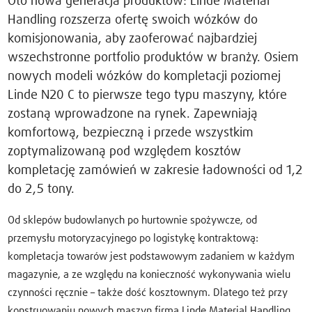
Oto nowa generacja produktów: Linde Material
Handling rozszerza ofertę swoich wózków do
komisjonowania, aby zaoferować najbardziej
wszechstronne portfolio produktów w branży. Osiem
nowych modeli wózków do kompletacji poziomej
Linde N20 C to pierwsze tego typu maszyny, które
zostaną wprowadzone na rynek. Zapewniają
komfortową, bezpieczną i przede wszystkim
zoptymalizowaną pod względem kosztów
kompletację zamówień w zakresie ładowności od 1,2
do 2,5 tony.
Od sklepów budowlanych po hurtownie spożywcze, od
przemysłu motoryzacyjnego po logistykę kontraktową:
kompletacja towarów jest podstawowym zadaniem w każdym
magazynie, a ze względu na konieczność wykonywania wielu
czynności ręcznie – także dość kosztownym. Dlatego też przy
konstruowaniu nowych maszyn firma Linde Material Handling