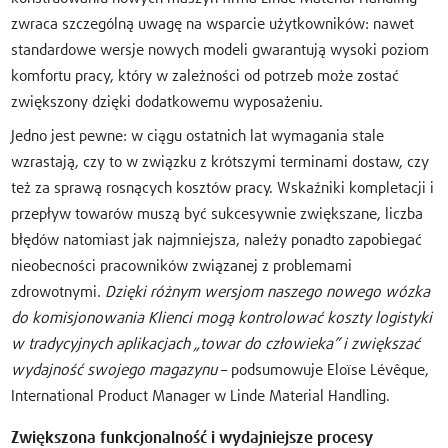
zwraca szczególną uwagę na wsparcie użytkowników: nawet
standardowe wersje nowych modeli gwarantują wysoki poziom
komfortu pracy, który w zależności od potrzeb może zostać
zwiększony dzięki dodatkowemu wyposażeniu.
Jedno jest pewne: w ciągu ostatnich lat wymagania stale
wzrastają, czy to w związku z krótszymi terminami dostaw, czy
też za sprawą rosnących kosztów pracy. Wskaźniki kompletacji i
przepływ towarów muszą być sukcesywnie zwiększane, liczba
błędów natomiast jak najmniejsza, należy ponadto zapobiegać
nieobecności pracowników związanej z problemami
zdrowotnymi.
Dzięki różnym wersjom naszego nowego wózka
do komisjonowania Klienci mogą kontrolować koszty logistyki
w tradycyjnych aplikacjach „towar do człowieka” i zwiększać
wydajność swojego magazynu
– podsumowuje Eloïse Lévêque,
International Product Manager w Linde Material Handling.
Zwiększona funkcjonalność i wydajniejsze procesy