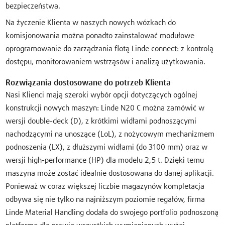
bezpieczeństwa.
Na życzenie Klienta w naszych nowych wózkach do
komisjonowania można ponadto zainstalować modułowe
oprogramowanie do zarządzania flotą Linde connect: z kontrolą
dostępu, monitorowaniem wstrząsów i analizą użytkowania.
Rozwiązania dostosowane do potrzeb Klienta
Nasi Klienci mają szeroki wybór opcji dotyczących ogólnej
konstrukcji nowych maszyn: Linde N20 C można zamówić w
wersji double-deck (D), z krótkimi widłami podnoszącymi
nachodzącymi na unoszące (LoL), z nożycowym mechanizmem
podnoszenia (LX), z dłuższymi widłami (do 3100 mm) oraz w
wersji high-performance (HP) dla modelu 2,5 t. Dzięki temu
maszyna może zostać idealnie dostosowana do danej aplikacji.
Ponieważ w coraz większej liczbie magazynów kompletacja
odbywa się nie tylko na najniższym poziomie regałów, firma
Linde Material Handling dodała do swojego portfolio podnoszoną