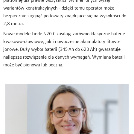
platformę dla prawie wszystkich wymienionych wyżej
wariantów konstrukcyjnych – dzięki temu operator może
bezpiecznie sięgnąć po towary znajdujące się na wysokości do
2,8 metra.
Nowe modele Linde N20 C zasilają zarówno klasyczne baterie
kwasowo-ołowiowe, jak i nowoczesne akumulatory litowo-
jonowe. Duży wybór baterii (345 Ah do 620 Ah) gwarantuje
najlepsze rozwiązanie dla danych wymagań. Wymiana baterii
może być pionowa lub boczna.