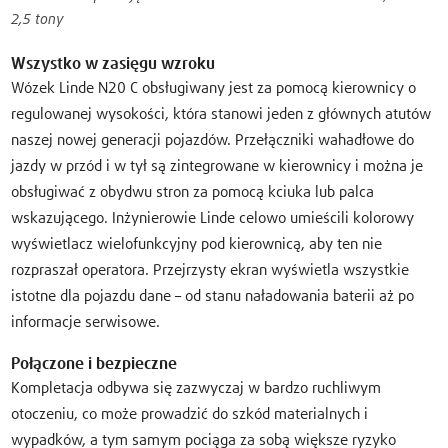
2,5 tony
Wszystko w zasięgu wzroku
Wózek Linde N20 C obsługiwany jest za pomocą kierownicy o
regulowanej wysokości, która stanowi jeden z głównych atutów
naszej nowej generacji pojazdów. Przełączniki wahadłowe do
jazdy w przód i w tył są zintegrowane w kierownicy i można je
obsługiwać z obydwu stron za pomocą kciuka lub palca
wskazującego. Inżynierowie Linde celowo umieścili kolorowy
wyświetlacz wielofunkcyjny pod kierownicą, aby ten nie
rozpraszał operatora. Przejrzysty ekran wyświetla wszystkie
istotne dla pojazdu dane – od stanu naładowania baterii aż po
informacje serwisowe.
Połączone i bezpieczne
Kompletacja odbywa się zazwyczaj w bardzo ruchliwym
otoczeniu, co może prowadzić do szkód materialnych i
wypadków, a tym samym pociąga za sobą większe ryzyko