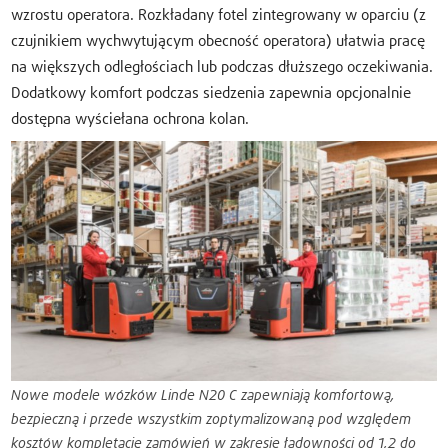
wzrostu operatora. Rozkładany fotel zintegrowany w oparciu (z
czujnikiem wychwytującym obecność operatora) ułatwia pracę
na większych odległościach lub podczas dłuższego oczekiwania.
Dodatkowy komfort podczas siedzenia zapewnia opcjonalnie
dostępna wyściełana ochrona kolan.
Nowe modele wózków Linde N20 C zapewniają komfortową,
bezpieczną i przede wszystkim zoptymalizowaną pod względem
kosztów kompletację zamówień w zakresie ładowności od 1,2 do