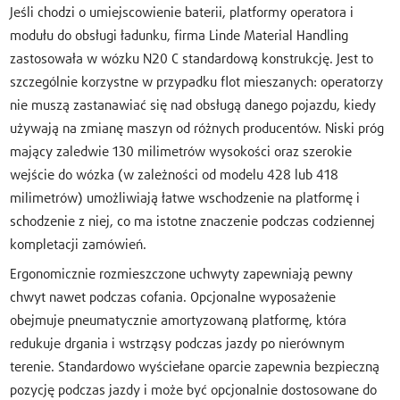
Jeśli chodzi o umiejscowienie baterii, platformy operatora i
modułu do obsługi ładunku, firma Linde Material Handling
zastosowała w wózku N20 C standardową konstrukcję. Jest to
szczególnie korzystne w przypadku flot mieszanych: operatorzy
nie muszą zastanawiać się nad obsługą danego pojazdu, kiedy
używają na zmianę maszyn od różnych producentów. Niski próg
mający zaledwie 130 milimetrów wysokości oraz szerokie
wejście do wózka (w zależności od modelu 428 lub 418
milimetrów) umożliwiają łatwe wschodzenie na platformę i
schodzenie z niej, co ma istotne znaczenie podczas codziennej
kompletacji zamówień.
Ergonomicznie rozmieszczone uchwyty zapewniają pewny
chwyt nawet podczas cofania. Opcjonalne wyposażenie
obejmuje pneumatycznie amortyzowaną platformę, która
redukuje drgania i wstrząsy podczas jazdy po nierównym
terenie. Standardowo wyściełane oparcie zapewnia bezpieczną
pozycję podczas jazdy i może być opcjonalnie dostosowane do