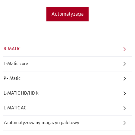
Automatyzacja
R-MATIC
L-Matic core
P- Matic
L-MATIC HD/HD k
L-MATIC AC
Zautomatyzowany magazyn paletowy