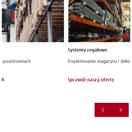
Systemy regałowe
 przestrzeniach
Projektowanie magazynu i dobór
NA
Sprawdź naszą ofertę