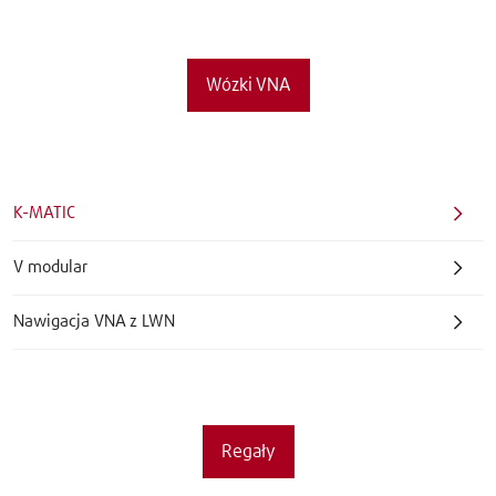
Wózki VNA
K-MATIC
V modular
Nawigacja VNA z LWN
Regały