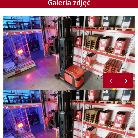
Galeria zdjęć
1 / 8