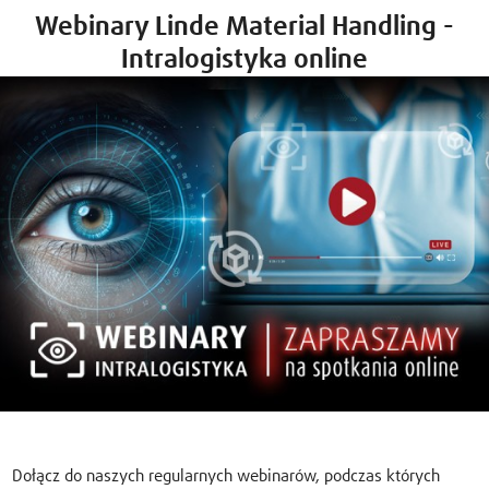
Webinary Linde Material Handling -
Intralogistyka online
Dołącz do naszych regularnych webinarów, podczas których