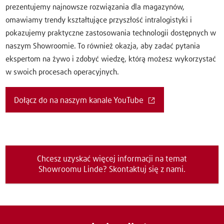
prezentujemy najnowsze rozwiązania dla magazynów,
omawiamy trendy kształtujące przyszłość intralogistyki i
pokazujemy praktyczne zastosowania technologii dostępnych w
naszym Showroomie. To również okazja, aby zadać pytania
ekspertom na żywo i zdobyć wiedzę, którą możesz wykorzystać
w swoich procesach operacyjnych.
Dołącz do na naszym kanale YouTube
Chcesz uzyskać więcej informacji na temat
Showroomu Linde? Skontaktuj się z nami.