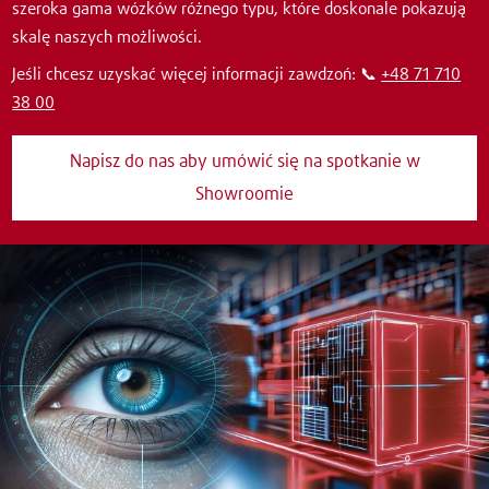
szeroka gama wózków różnego typu, które doskonale pokazują
skalę naszych możliwości.
Jeśli chcesz uzyskać więcej informacji zawdzoń: 📞
+48 71 710
38 00
Napisz do nas aby umówić się na spotkanie w
Showroomie