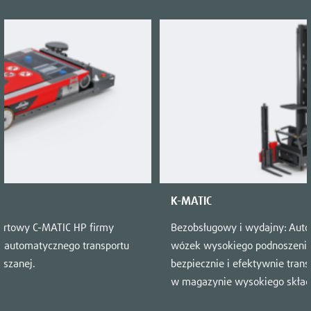
K-MATIC
ortowy C-MATIC HP firmy
Bezobsługowy i wydajny: Auto
do automatycznego transportu
wózek wysokiego podnoszenia
eszanej.
bezpiecznie i efektywnie trans
w magazynie wysokiego skład