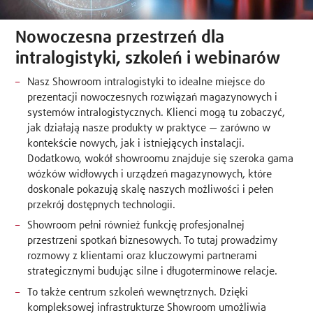
Nowoczesna przestrzeń dla
intralogistyki, szkoleń i webinarów
Nasz Showroom intralogistyki to idealne miejsce do
prezentacji nowoczesnych rozwiązań magazynowych i
systemów intralogistycznych. Klienci mogą tu zobaczyć,
jak działają nasze produkty w praktyce — zarówno w
kontekście nowych, jak i istniejących instalacji.
Dodatkowo, wokół showroomu znajduje się szeroka gama
wózków widłowych i urządzeń magazynowych, które
doskonale pokazują skalę naszych możliwości i pełen
przekrój dostępnych technologii.
Showroom pełni również funkcję profesjonalnej
przestrzeni spotkań biznesowych. To tutaj prowadzimy
rozmowy z klientami oraz kluczowymi partnerami
strategicznymi budując silne i długoterminowe relacje.
To także centrum szkoleń wewnętrznych. Dzięki
kompleksowej infrastrukturze Showroom umożliwia